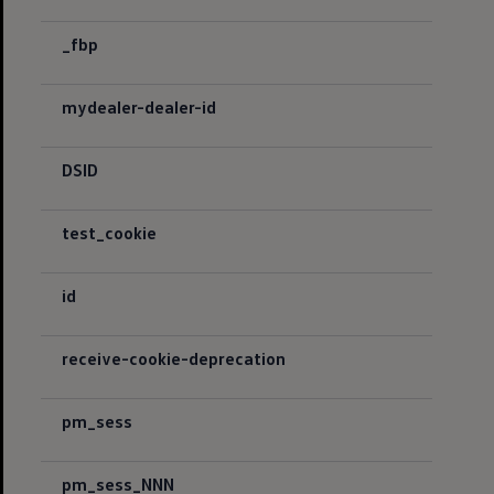
_fbp
mydealer-dealer-id
DSID
test_cookie
id
receive-cookie-deprecation
pm_sess
pm_sess_NNN