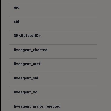
uid
cid
SR<RotatorID>
liveagent_chatted
liveagent_oref
liveagent_sid
liveagent_vc
liveagent_invite_rejected