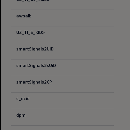
awsalb
UZ_TI_S_<ID>
smartSignals2UiD
smartSignals2sUiD
smartSignals2CP
s_ecid
dpm