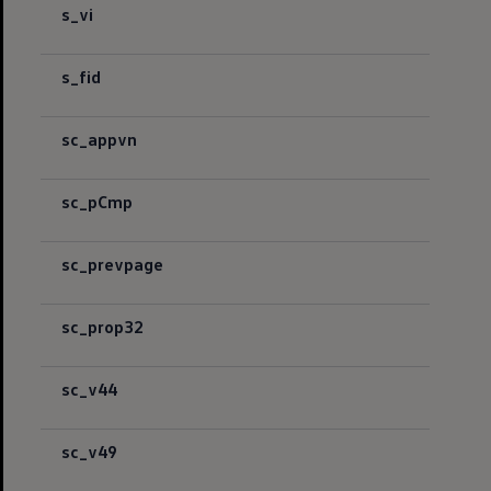
s_vi
s_fid
sc_appvn
sc_pCmp
sc_prevpage
sc_prop32
sc_v44
sc_v49