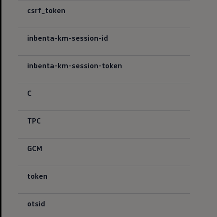
csrf_token
inbenta-km-session-id
inbenta-km-session-token
C
TPC
GCM
token
otsid