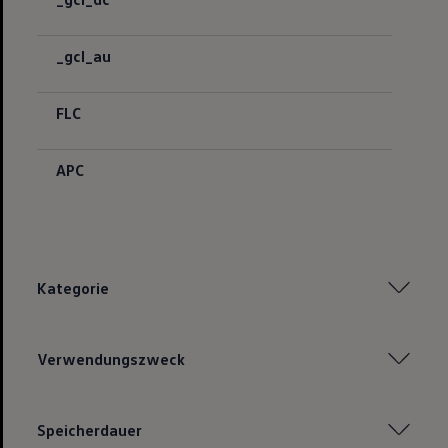
_gcl_au
FLC
APC
Kategorie
Verwendungszweck
Speicherdauer