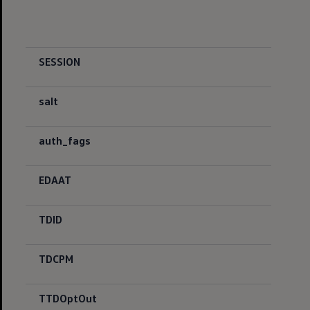
SESSION
salt
auth_fags
EDAAT
TDID
TDCPM
TTDOptOut